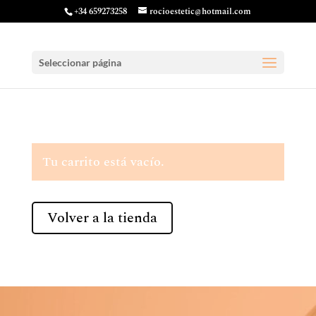
+34 659273258
rocioestetic@hotmail.com
Seleccionar página
Tu carrito está vacío.
Volver a la tienda