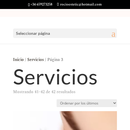
+34 659273258
rocioestetic@hotmail.com
Seleccionar página
Inicio
/
Servicios
/ Página 3
Servicios
Ordenado
Mostrando 41–42 de 42 resultados
por
los
últimos