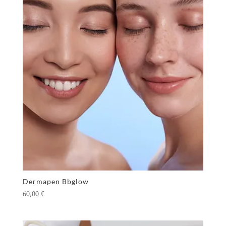
Dermapen Bbglow
60,00
€