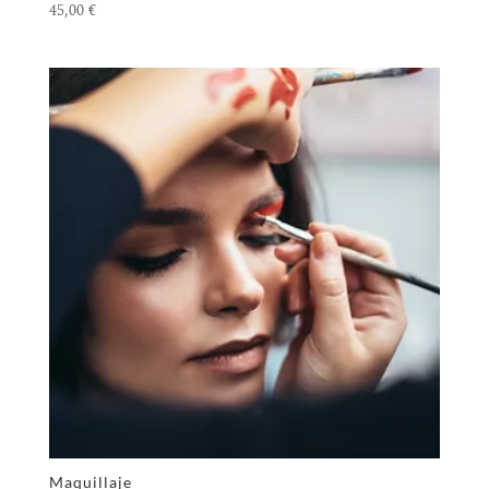
45,00
€
Maquillaje