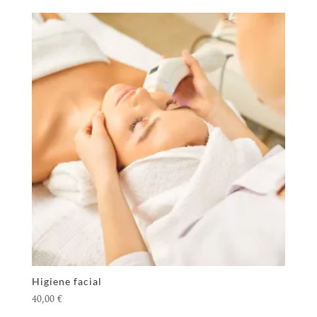
Higiene facial
40,00
€