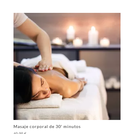
Masaje corporal de 30′ minutos
40,00
€