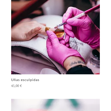
Uñas esculpidas
45,00
€