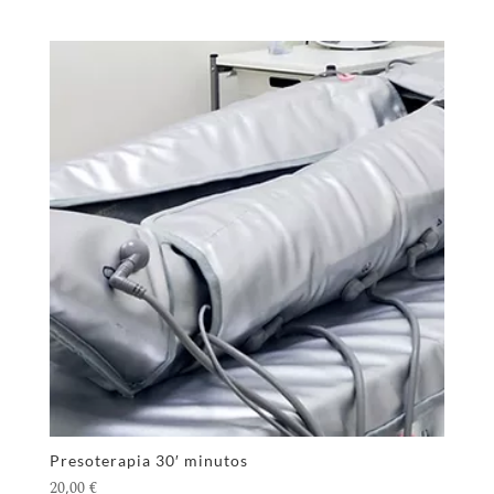
Presoterapia 30′ minutos
20,00
€