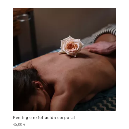
Peeling o exfoliación corporal
45,00
€