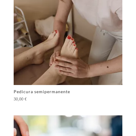
Pedicura semipermanente
30,00
€