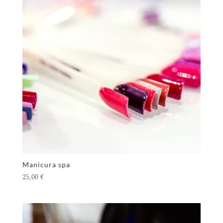
Manicura spa
25,00
€