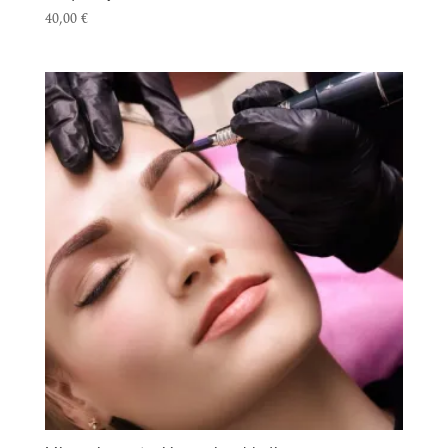
40,00
€