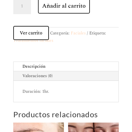
Tratamiento
Añadir al carrito
radiofrecuencia
cantidad
Ver carrito
Categoría:
Faciales
Etiqueta:
Tratamientos faciales
Descripción
Valoraciones (0)
Duración: 1hr.
Productos relacionados