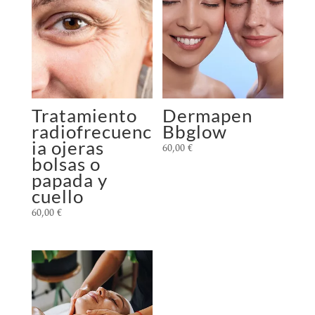
Tratamiento
Dermapen
radiofrecuenc
Bbglow
ia ojeras
60,00
€
bolsas o
papada y
cuello
60,00
€