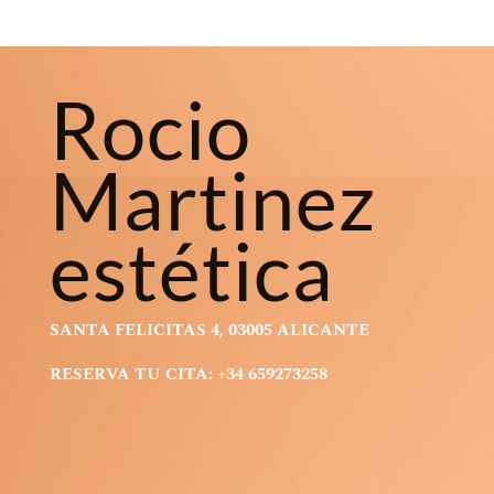
Rocio
Martinez
estética
SANTA FELICITAS 4, 03005 ALICANTE
RESERVA TU CITA: +34 659273258