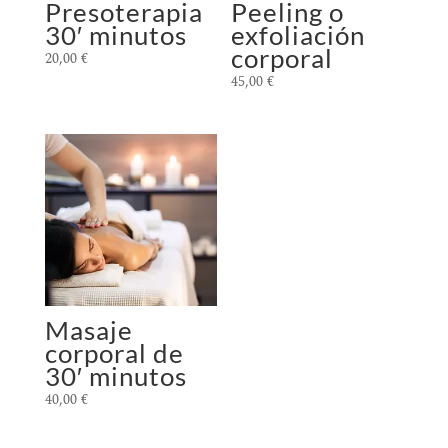
Presoterapia
Peeling o
30′ minutos
exfoliación
corporal
20,00
€
45,00
€
Masaje
corporal de
30′ minutos
40,00
€