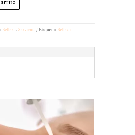
arrito
:
Belleza
,
Servicios
Etiqueta:
Belleza