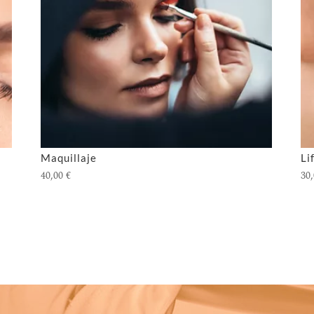
Maquillaje
Li
40,00
€
30