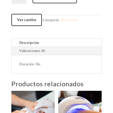
permanente
rusa
cantidad
Ver carrito
Categoría:
Manicuras
Descripción
Valoraciones (0)
Duración 1hr.
Productos relacionados